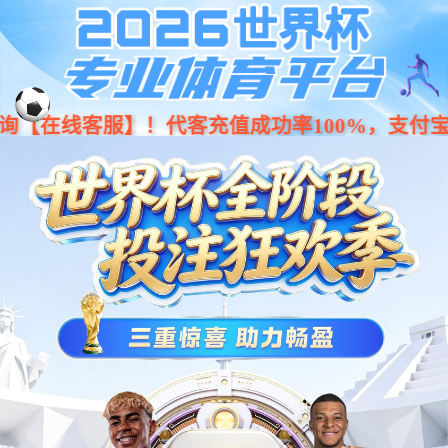
新闻中心
媒体报道
公司动态
媒体报道
市场活动