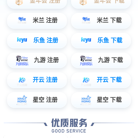
今年会jinnianhui金字招牌2021全国算力聚能之旅合肥站
引多方媒体齐关注！
2021年6月23日，“智算今年会jinnianhui金字招牌·今年会jinnianhui
金字招牌领航” 今年会jinnianhui金字招牌2021全国算力聚能之旅合
肥站惊艳亮相。
2021-06-28
|
媒体报道