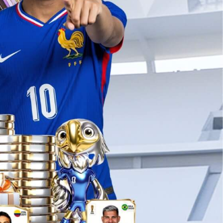
客户服务热线
7X24小时服务热线
400-775-8258
终端产品24小时服务热线
400-775-8258