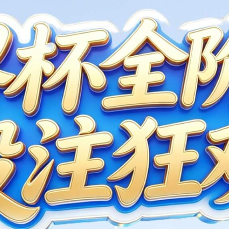
hui数据通信产品
商用台式机
D526-2 商用台式机
jinni