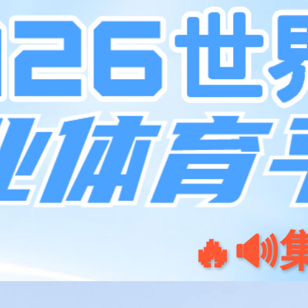
中心
产品
服务
生态合作
行业应用
认证培训
联系我们
开发的生态体系，围绕政务、医疗、教育
、大数据服务。