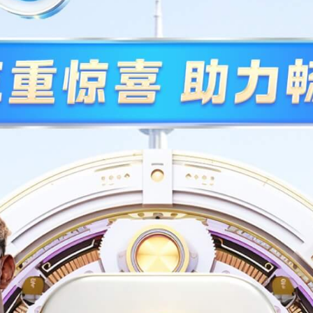
D50Z 商用台式机
jinni
H500 商用台式机
jinni
Z500 商用台式机
jinni
D815 商用台式机