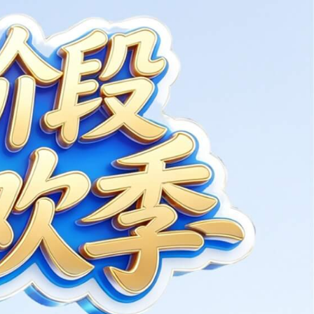
anhui D716 商用台式机