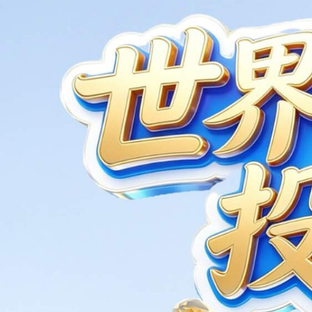
联系电话
400-775-8258
友情链接
今年会jinnianhui金字招牌数码集团