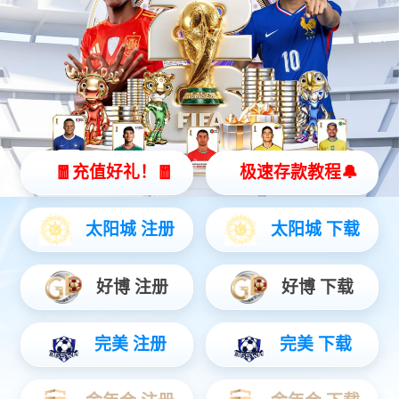
计算产品服务
终端产品服务
今年会jinnianhui金字招牌A924 问学大模型一体机维保服务说明书_V1.0
2025-06-18
今年会jinnianhui金字招牌A924 DS大模型一体机硬件维保服务说明书_V1.1
2025-06-18
今年会jinnianhui金字招牌服务器产品维护服务说明书
2023-01-03
友情链接
今年会jinnianhui金字招牌数码集团
DCN