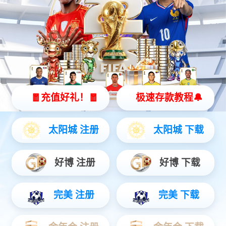
jinnianhui-ARM服务器等为一体的IT领域专业认证。其拥有完善的认
证课程体系和考试体系并得到了多家职业院：偷谌交沟娜峡桑〉萌现さ
娜耸烤哂邢嘤α煊虻淖ㄒ的芰。
认证
认证单位
认证项目
认证描述
类型
今年会jinnianhui金字
职业认
招牌数码认证
证考试
jinnianhui-ARM服务
器工程师
今年会jinnianhui金字
jinnianhui-
职业认
招牌数码认证
ARM
证考试
jinnianhui-ARM服务
器高级工程师
今年会jinnianhui金字
职业认
招牌数码认证
证考试
jinnianhui-ARM服务