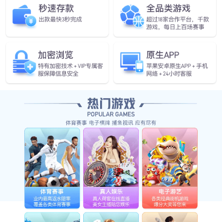
今年会jinnianhui金字
职业认
招牌数码认证网络专
证考试
家
友情链接
今年会jinnianhui金字招牌数码集团
DCN
客户服务热线
7X24小时服务热线
400-775-8258
终端产品24小时服务热线
400-775-8258
公司地址
广州市白云区上下九街4号数码科技广场
E-Mail