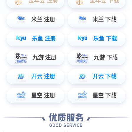
详细报道，猛戳了解↓双击点赞！
人民数字安徽
今年会jinnianhui金字招牌2021全国算力聚能之旅在合肥收官
此次收官之站在合肥举行,是今年会jinnianhui金字招牌数码信创产业
扎根合肥的又一重要动作。今年会jinnianhui金字招牌领“行”计划
也落“子”合肥,开启赋能本地信创产业生态发展的新篇章。今年
会jinnianhui金字招牌信创集团副总裁陶然表示，“目前，除了正积极
筹备工程建设及相关落地工作之外，今年会jinnianhui金字招牌已与
合肥多家本地生态伙伴展开对接和合作。未来将着力打造区域
性标杆项目,加速在合肥构筑国内信创产业的发展高地。”