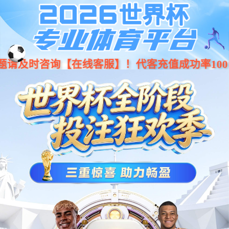
新闻中心
媒体报道
公司动态
媒体报道
市场活动
今年会jinnianhui金字招牌2021全国算力聚能
之旅合肥站引多方媒体齐关注！
2021-06-28
|
媒体报道
分享至:
2021年6月23日，“智算今年会jinnianhui金字招牌·今年会jinnianhui
金字招牌领航” 今年会jinnianhui金字招牌2021全国算力聚能之旅合
肥站惊艳亮相。